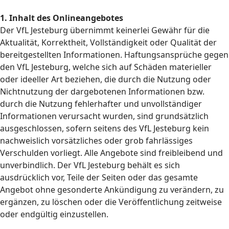
1. Inhalt des Onlineangebotes
Der VfL Jesteburg übernimmt keinerlei Gewähr für die
Aktualität, Korrektheit, Vollständigkeit oder Qualität der
bereitgestellten Informationen. Haftungsansprüche gegen
den VfL Jesteburg, welche sich auf Schäden materieller
oder ideeller Art beziehen, die durch die Nutzung oder
Nichtnutzung der dargebotenen Informationen bzw.
durch die Nutzung fehlerhafter und unvollständiger
Informationen verursacht wurden, sind grundsätzlich
ausgeschlossen, sofern seitens des VfL Jesteburg kein
nachweislich vorsätzliches oder grob fahrlässiges
Verschulden vorliegt. Alle Angebote sind freibleibend und
unverbindlich. Der VfL Jesteburg behält es sich
ausdrücklich vor, Teile der Seiten oder das gesamte
Angebot ohne gesonderte Ankündigung zu verändern, zu
ergänzen, zu löschen oder die Veröffentlichung zeitweise
oder endgültig einzustellen.