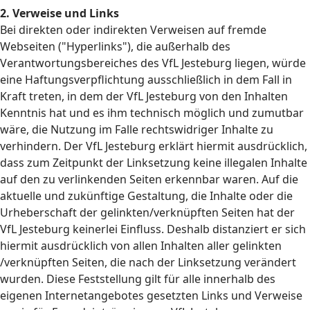
2. Verweise und Links
Bei direkten oder indirekten Verweisen auf fremde
Webseiten ("Hyperlinks"), die außerhalb des
Verantwortungsbereiches des VfL Jesteburg liegen, würde
eine Haftungsverpflichtung ausschließlich in dem Fall in
Kraft treten, in dem der VfL Jesteburg von den Inhalten
Kenntnis hat und es ihm technisch möglich und zumutbar
wäre, die Nutzung im Falle rechtswidriger Inhalte zu
verhindern. Der VfL Jesteburg erklärt hiermit ausdrücklich,
dass zum Zeitpunkt der Linksetzung keine illegalen Inhalte
auf den zu verlinkenden Seiten erkennbar waren. Auf die
aktuelle und zukünftige Gestaltung, die Inhalte oder die
Urheberschaft der gelinkten/verknüpften Seiten hat der
VfL Jesteburg keinerlei Einfluss. Deshalb distanziert er sich
hiermit ausdrücklich von allen Inhalten aller gelinkten
/verknüpften Seiten, die nach der Linksetzung verändert
wurden. Diese Feststellung gilt für alle innerhalb des
eigenen Internetangebotes gesetzten Links und Verweise