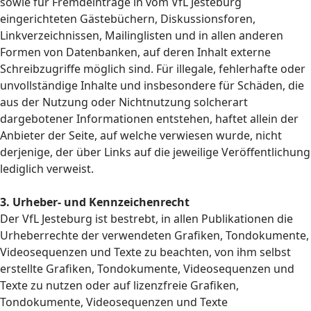
sowie für Fremdeinträge in vom VfL Jesteburg
eingerichteten Gästebüchern, Diskussionsforen,
Linkverzeichnissen, Mailinglisten und in allen anderen
Formen von Datenbanken, auf deren Inhalt externe
Schreibzugriffe möglich sind. Für illegale, fehlerhafte oder
unvollständige Inhalte und insbesondere für Schäden, die
aus der Nutzung oder Nichtnutzung solcherart
dargebotener Informationen entstehen, haftet allein der
Anbieter der Seite, auf welche verwiesen wurde, nicht
derjenige, der über Links auf die jeweilige Veröffentlichung
lediglich verweist.
3. Urheber- und Kennzeichenrecht
Der VfL Jesteburg ist bestrebt, in allen Publikationen die
Urheberrechte der verwendeten Grafiken, Tondokumente,
Videosequenzen und Texte zu beachten, von ihm selbst
erstellte Grafiken, Tondokumente, Videosequenzen und
Texte zu nutzen oder auf lizenzfreie Grafiken,
Tondokumente, Videosequenzen und Texte