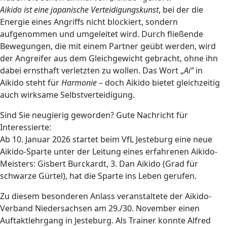
Aikido ist eine japanische Verteidigungskunst
, bei der die
Energie eines Angriffs nicht blockiert, sondern
aufgenommen und umgeleitet wird. Durch fließende
Bewegungen, die mit einem Partner geübt werden, wird
der Angreifer aus dem Gleichgewicht gebracht, ohne ihn
dabei ernsthaft verletzten zu wollen. Das Wort „
Ai“
in
Aikido steht für
Harmonie
– doch Aikido bietet gleichzeitig
auch wirksame Selbstverteidigung.
Sind Sie neugierig geworden? Gute Nachricht für
Interessierte:
Ab 10. Januar 2026 startet beim VfL Jesteburg eine neue
Aikido-Sparte unter der Leitung eines erfahrenen Aikido-
Meisters: Gisbert Burckardt, 3. Dan Aikido (Grad für
schwarze Gürtel), hat die Sparte ins Leben gerufen.
Zu diesem besonderen Anlass veranstaltete der Aikido-
Verband Niedersachsen am 29./30. November einen
Auftaktlehrgang in Jesteburg. Als Trainer konnte Alfred