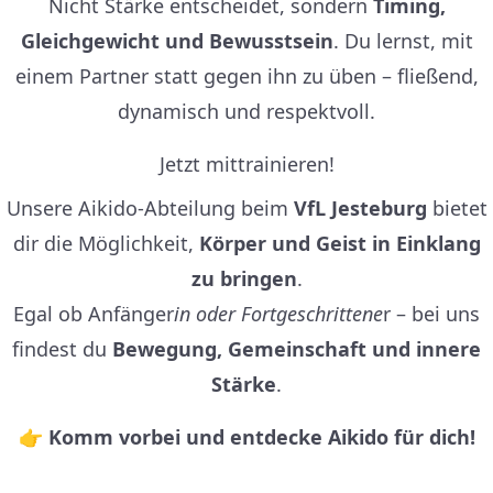
Nicht Stärke entscheidet, sondern
Timing,
Gleichgewicht und Bewusstsein
. Du lernst, mit
einem Partner statt gegen ihn zu üben – fließend,
dynamisch und respektvoll.
Jetzt mittrainieren!
Unsere Aikido-Abteilung beim
VfL Jesteburg
bietet
dir die Möglichkeit,
Körper und Geist in Einklang
zu bringen
.
Egal ob Anfänger
in oder Fortgeschrittene
r – bei uns
findest du
Bewegung, Gemeinschaft und innere
Stärke
.
👉
Komm vorbei und entdecke Aikido für dich!