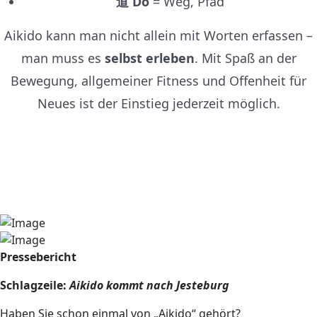
道 Do
= Weg, Pfad
Aikido kann man nicht allein mit Worten erfassen –
man muss es
selbst erleben
. Mit Spaß an der
Bewegung, allgemeiner Fitness und Offenheit für
Neues ist der Einstieg jederzeit möglich.
Pressebericht
Schlagzeile:
Aikido kommt nach Jesteburg
Haben Sie schon einmal von „Aikido“ gehört?