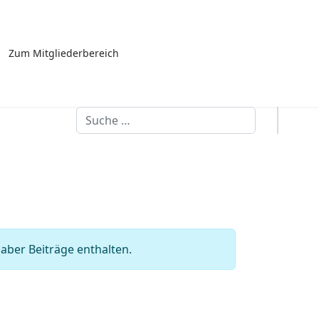
Zum Mitgliederbereich
Suchen
aber Beiträge enthalten.