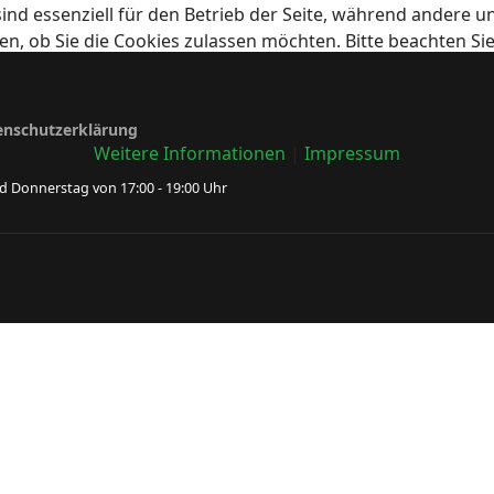
ind essenziell für den Betrieb der Seite, während andere u
en, ob Sie die Cookies zulassen möchten. Bitte beachten Si
enschutzerklärung
Weitere Informationen
|
Impressum
 Donnerstag von 17:00 - 19:00 Uhr