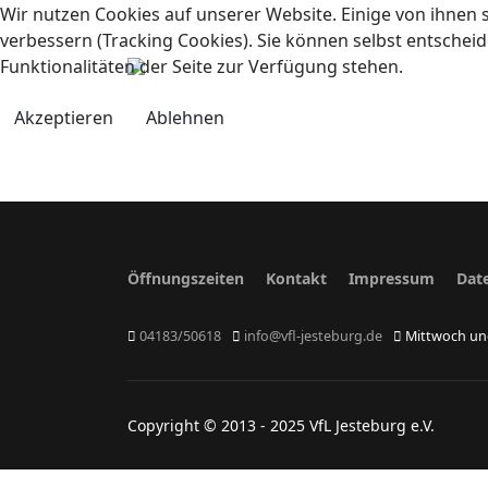
Wir nutzen Cookies auf unserer Website. Einige von ihnen s
verbessern (Tracking Cookies). Sie können selbst entscheid
Funktionalitäten der Seite zur Verfügung stehen.
Akzeptieren
Ablehnen
Öffnungszeiten
Kontakt
Impressum
Dat
04183/50618
info@vfl-jesteburg.de
Mittwoch und
Copyright © 2013 - 2025 VfL Jesteburg e.V.