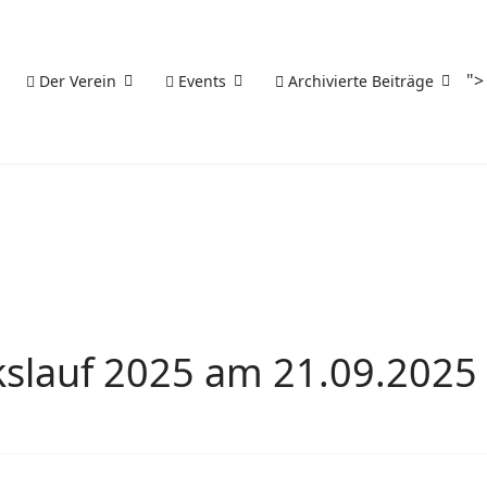
">
Der Verein
Events
Archivierte Beiträge
lkslauf 2025 am 21.09.2025